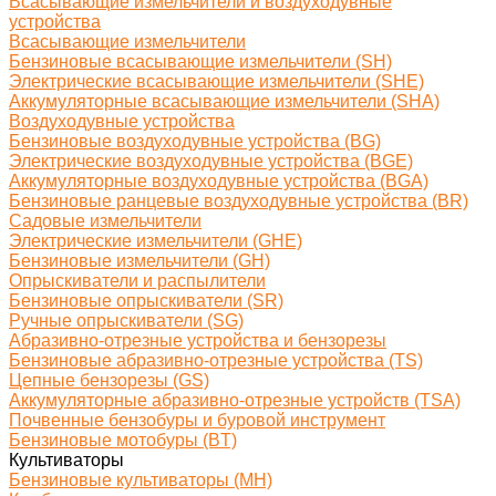
Всасывающие измельчители и воздуходувные
устройства
Всасывающие измельчители
Бензиновые всасывающие измельчители (SH)
Электрические всасывающие измельчители (SHE)
Аккумуляторные всасывающие измельчители (SHA)
Воздуходувные устройства
Бензиновые воздуходувные устройства (BG)
Электрические воздуходувные устройства (BGE)
Аккумуляторные воздуходувные устройства (BGA)
Бензиновые ранцевые воздуходувные устройства (BR)
Садовые измельчители
Электрические измельчители (GHE)
Бензиновые измельчители (GH)
Опрыскиватели и распылители
Бензиновые опрыскиватели (SR)
Ручные опрыскиватели (SG)
Абразивно-отрезные устройства и бензорезы
Бензиновые абразивно-отрезные устройства (TS)
Цепные бензорезы (GS)
Аккумуляторные абразивно-отрезные устройств (TSA)
Почвенные бензобуры и буровой инструмент
Бензиновые мотобуры (BT)
Культиваторы
Бензиновые культиваторы (MH)