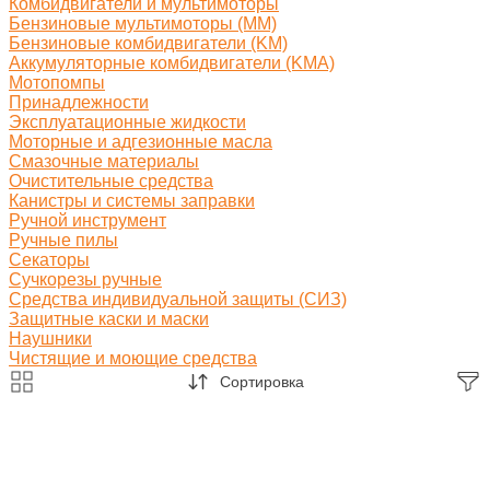
Комбидвигатели и мультимоторы
Бензиновые мультимоторы (MM)
Бензиновые комбидвигатели (KM)
Аккумуляторные комбидвигатели (KMA)
Мотопомпы
Принадлежности
Эксплуатационные жидкости
Моторные и адгезионные масла
Смазочные материалы
Очистительные средства
Канистры и системы заправки
Ручной инструмент
Ручные пилы
Секаторы
Сучкорезы ручные
Средства индивидуальной защиты (СИЗ)
Защитные каски и маски
Наушники
Чистящие и моющие средства
Сортировка