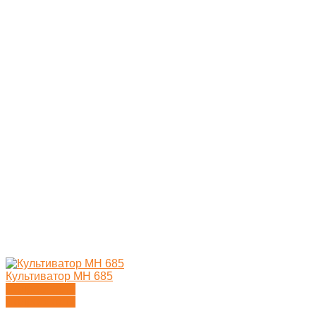
Культиватор MH 685
Подробности
Подробности