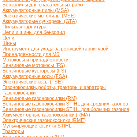
Бензопилы для спасательных работ
Аккумуляторные пилы (MSA)
Электрические мотопилы (MSE)
Аккумуляторые сучкорезы (GTA)
Пильная гарнитура
Цепи и шины для бензопил
Цепи
Шины
Инструмент для ухода за режущей гарнитурой
Принадлежности для MS
Мотокосы и принадлежности
Бензиновые мотокосы (FS)
Бензиновые кусторезы (FS)
Аккумуляторные косы (FSA)
Электрические косы (FSE)
Газонокосилки, роботы, тракторы и аэраторы
Газонокосилки
Бензиновые газонокосилки (RM)
Бензиновые газонокосилки STIHL для средних газонов
Бензиновые газонокосилки STIHL для больших газонов
Аккумуляторные газонокосилки (RMA)
Электрические газонокосилки (RME)
Мульчирующие косилки STIHL
Тракторы
Бензиновые тракторы (RT)