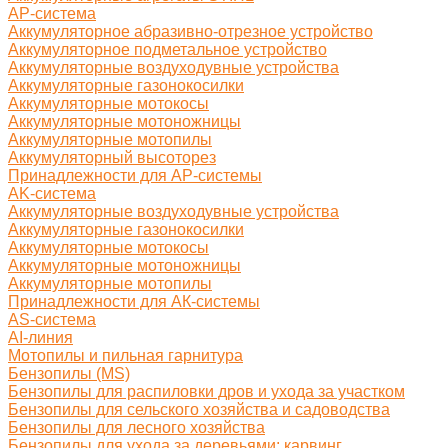
AP-система
Аккумуляторное абразивно-отрезное устройство
Аккумуляторное подметальное устройство
Аккумуляторные воздуходувные устройства
Аккумуляторные газонокосилки
Аккумуляторные мотокосы
Аккумуляторные мотоножницы
Аккумуляторные мотопилы
Аккумуляторный высоторез
Принадлежности для AP-системы
AK-система
Аккумуляторные воздуходувные устройства
Аккумуляторные газонокосилки
Аккумуляторные мотокосы
Аккумуляторные мотоножницы
Аккумуляторные мотопилы
Принадлежности для АК-системы
AS-система
AI-линия
Мотопилы и пильная гарнитура
Бензопилы (MS)
Бензопилы для распиловки дров и ухода за участком
Бензопилы для сельского хозяйства и садоводства
Бензопилы для лесного хозяйства
Бензопилы для ухода за деревьями: карвинг