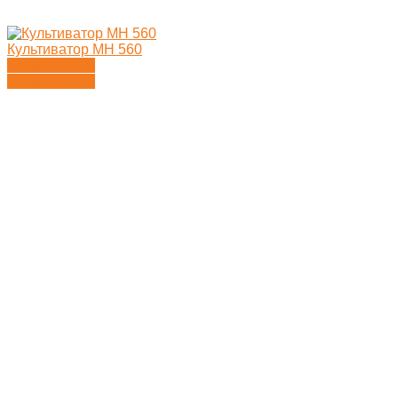
Культиватор MH 560
Подробности
Подробности