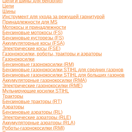
Цепи и шины для бензопил
Цепи
Шины
Инструмент для ухода за режущей гарнитурой
Принадлежности для MS
Мотокосы и принадлежности
Бензиновые мотокосы (FS)
Бензиновые кусторезы (FS)
Аккумуляторные косы (FSA)
Электрические косы (FSE)
Газонокосилки, роботы, тракторы и аэраторы
Газонокосилки
Бензиновые газонокосилки (RM)
Бензиновые газонокосилки STIHL для средних газонов
Бензиновые газонокосилки STIHL для больших газонов
Аккумуляторные газонокосилки (RMA)
Электрические газонокосилки (RME)
Мульчирующие косилки STIHL
Тракторы
Бензиновые тракторы (RT)
Аэраторы
Бензиновые аэраторы (RL)
Электрические аэраторы (RLE)
Аккумуляторные аэраторы (RLA)
Роботы-газонокосилки (RMI)