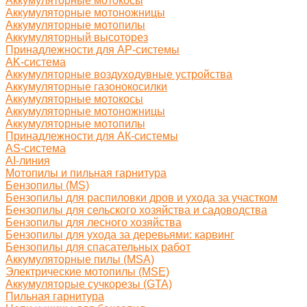
Аккумуляторные мотокосы
Аккумуляторные мотоножницы
Аккумуляторные мотопилы
Аккумуляторный высоторез
Принадлежности для AP-системы
AK-система
Аккумуляторные воздуходувные устройства
Аккумуляторные газонокосилки
Аккумуляторные мотокосы
Аккумуляторные мотоножницы
Аккумуляторные мотопилы
Принадлежности для АК-системы
AS-система
AI-линия
Мотопилы и пильная гарнитура
Бензопилы (MS)
Бензопилы для распиловки дров и ухода за участком
Бензопилы для сельского хозяйства и садоводства
Бензопилы для лесного хозяйства
Бензопилы для ухода за деревьями: карвинг
Бензопилы для спасательных работ
Аккумуляторные пилы (MSA)
Электрические мотопилы (MSE)
Аккумуляторые сучкорезы (GTA)
Пильная гарнитура