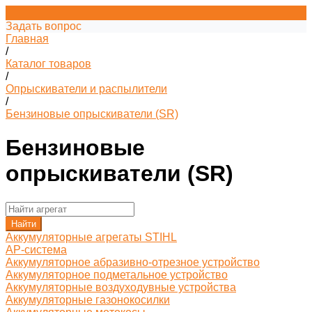
Задать вопрос
Главная
/
Каталог товаров
/
Опрыскиватели и распылители
/
Бензиновые опрыскиватели (SR)
Бензиновые
опрыскиватели (SR)
Найти
Аккумуляторные агрегаты STIHL
AP-система
Аккумуляторное абразивно-отрезное устройство
Аккумуляторное подметальное устройство
Аккумуляторные воздуходувные устройства
Аккумуляторные газонокосилки