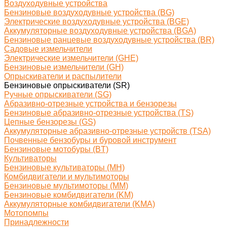
Воздуходувные устройства
Бензиновые воздуходувные устройства (BG)
Электрические воздуходувные устройства (BGE)
Аккумуляторные воздуходувные устройства (BGA)
Бензиновые ранцевые воздуходувные устройства (BR)
Садовые измельчители
Электрические измельчители (GHE)
Бензиновые измельчители (GH)
Опрыскиватели и распылители
Бензиновые опрыскиватели (SR)
Ручные опрыскиватели (SG)
Абразивно-отрезные устройства и бензорезы
Бензиновые абразивно-отрезные устройства (TS)
Цепные бензорезы (GS)
Аккумуляторные абразивно-отрезные устройств (TSA)
Почвенные бензобуры и буровой инструмент
Бензиновые мотобуры (BT)
Культиваторы
Бензиновые культиваторы (MH)
Комбидвигатели и мультимоторы
Бензиновые мультимоторы (MM)
Бензиновые комбидвигатели (KM)
Аккумуляторные комбидвигатели (KMA)
Мотопомпы
Принадлежности