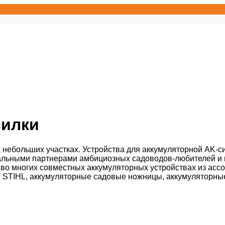
силки
 небольших участках. Устройства для аккумуляторной AK-с
еальными партнерами амбициозных садоводов-любителей и и
во многих совместных аккумуляторных устройствах из ассо
 STIHL, аккумуляторные садовые ножницы, аккумуляторные