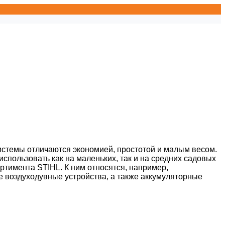
истемы отличаются экономией, простотой и малым весом.
спользовать как на маленьких, так и на средних садовых
ртимента STIHL. К ним относятся, например,
 воздуходувные устройства, а также аккумуляторные