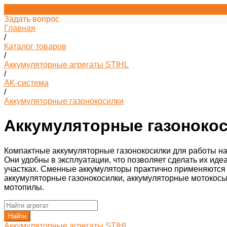
Задать вопрос
Главная
/
Каталог товаров
/
Аккумуляторные агрегаты STIHL
/
AK-система
/
Аккумуляторные газонокосилки
Аккумуляторные газоноко
Компактные аккумуляторные газонокосилки для работы на
Они удобны в эксплуатации, что позволяет сделать их ид
участках. Сменные аккумуляторы практично применяются 
аккумуляторные газонокосилки, аккумуляторные мотокосы
мотопилы.
Найти
Аккумуляторные агрегаты STIHL