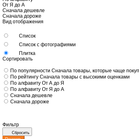
От Я до А
Сначала дешевле
Сначала дороже
Вид отображения
Список
Список с фотографиями
Плитка
Сортировать
По популярности
Сначала товары, которые чаще поку
По рейтингу
Сначала товары с высокими оценками
По алфавиту
От А до Я
По алфавиту
От Я до А
Сначала дешевле
Сначала дороже
Фильтр
Сбросить