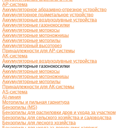
AP-система
Аккумуляторное абразивно-отрезное устройство
Аккумуляторное подметальное устройство
Аккумуляторные воздуходувные устройства
Аккумуляторные газонокосилки
Аккумуляторные мотокосы
Аккумуляторные мотоножницы
Аккумуляторные мотопилы
Аккумуляторный высоторез
Принадлежности для AP-системы
AK-система
Аккумуляторные воздуходувные устройства
Аккумуляторные газонокосилки
Аккумуляторные мотокосы
Аккумуляторные мотоножницы
Аккумуляторные мотопилы
Принадлежности для АК-системы
AS-система
AI-линия
Мотопилы и пильная гарнитура
Бензопилы (MS)
Бензопилы для распиловки дров и ухода за участком
Бензопилы для сельского хозяйства и садоводства
Бензопилы для лесного хозяйства
Бензопилы для ухода за деревьями: карвинг