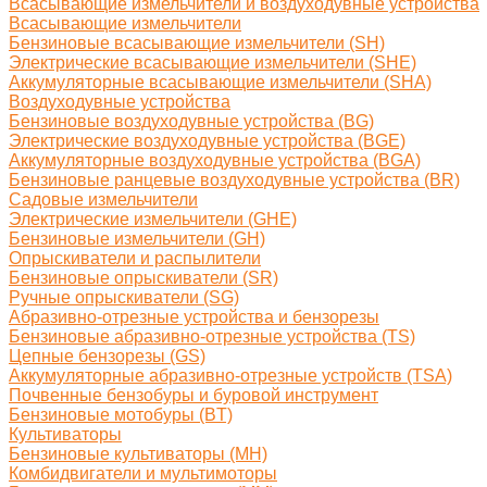
Всасывающие измельчители и воздуходувные устройства
Всасывающие измельчители
Бензиновые всасывающие измельчители (SH)
Электрические всасывающие измельчители (SHE)
Аккумуляторные всасывающие измельчители (SHA)
Воздуходувные устройства
Бензиновые воздуходувные устройства (BG)
Электрические воздуходувные устройства (BGE)
Аккумуляторные воздуходувные устройства (BGA)
Бензиновые ранцевые воздуходувные устройства (BR)
Садовые измельчители
Электрические измельчители (GHE)
Бензиновые измельчители (GH)
Опрыскиватели и распылители
Бензиновые опрыскиватели (SR)
Ручные опрыскиватели (SG)
Абразивно-отрезные устройства и бензорезы
Бензиновые абразивно-отрезные устройства (TS)
Цепные бензорезы (GS)
Аккумуляторные абразивно-отрезные устройств (TSA)
Почвенные бензобуры и буровой инструмент
Бензиновые мотобуры (BT)
Культиваторы
Бензиновые культиваторы (MH)
Комбидвигатели и мультимоторы