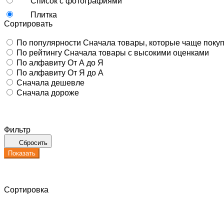
Список с фотографиями
Плитка
Сортировать
По популярности
Сначала товары, которые чаще поку
По рейтингу
Сначала товары с высокими оценками
По алфавиту
От А до Я
По алфавиту
От Я до А
Сначала дешевле
Сначала дороже
Фильтр
Сбросить
Показать
Сортировка