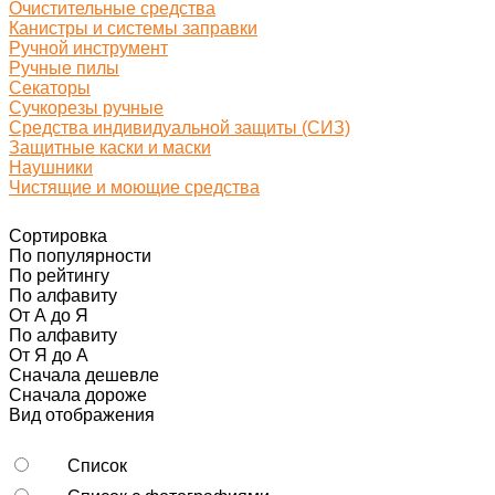
Очистительные средства
Канистры и системы заправки
Ручной инструмент
Ручные пилы
Секаторы
Сучкорезы ручные
Средства индивидуальной защиты (СИЗ)
Защитные каски и маски
Наушники
Чистящие и моющие средства
Сортировка
По популярности
По рейтингу
По алфавиту
От А до Я
По алфавиту
От Я до А
Сначала дешевле
Сначала дороже
Вид отображения
Список