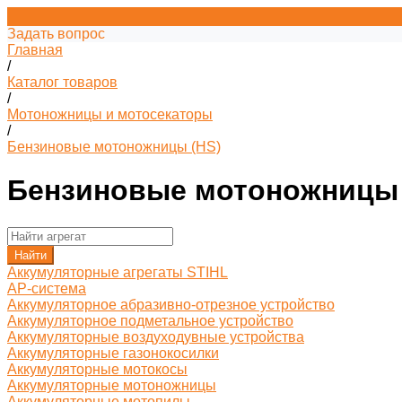
Задать вопрос
Главная
/
Каталог товаров
/
Мотоножницы и мотосекаторы
/
Бензиновые мотоножницы (HS)
Бензиновые мотоножницы 
Найти
Аккумуляторные агрегаты STIHL
AP-система
Аккумуляторное абразивно-отрезное устройство
Аккумуляторное подметальное устройство
Аккумуляторные воздуходувные устройства
Аккумуляторные газонокосилки
Аккумуляторные мотокосы
Аккумуляторные мотоножницы
Аккумуляторные мотопилы