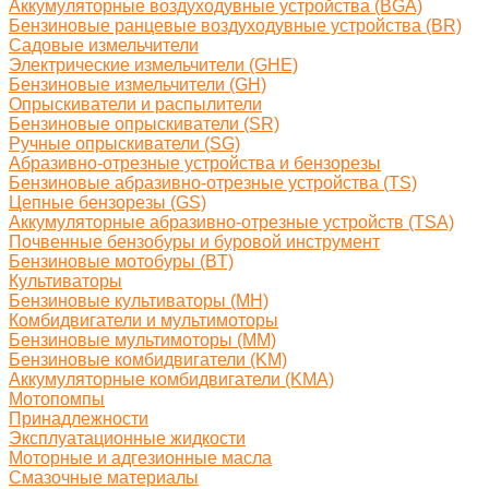
Аккумуляторные воздуходувные устройства (BGA)
Бензиновые ранцевые воздуходувные устройства (BR)
Садовые измельчители
Электрические измельчители (GHE)
Бензиновые измельчители (GH)
Опрыскиватели и распылители
Бензиновые опрыскиватели (SR)
Ручные опрыскиватели (SG)
Абразивно-отрезные устройства и бензорезы
Бензиновые абразивно-отрезные устройства (TS)
Цепные бензорезы (GS)
Аккумуляторные абразивно-отрезные устройств (TSA)
Почвенные бензобуры и буровой инструмент
Бензиновые мотобуры (BT)
Культиваторы
Бензиновые культиваторы (MH)
Комбидвигатели и мультимоторы
Бензиновые мультимоторы (MM)
Бензиновые комбидвигатели (KM)
Аккумуляторные комбидвигатели (KMA)
Мотопомпы
Принадлежности
Эксплуатационные жидкости
Моторные и адгезионные масла
Смазочные материалы