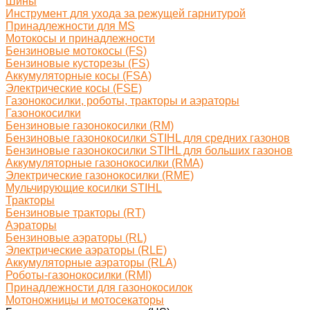
Шины
Инструмент для ухода за режущей гарнитурой
Принадлежности для MS
Мотокосы и принадлежности
Бензиновые мотокосы (FS)
Бензиновые кусторезы (FS)
Аккумуляторные косы (FSA)
Электрические косы (FSE)
Газонокосилки, роботы, тракторы и аэраторы
Газонокосилки
Бензиновые газонокосилки (RM)
Бензиновые газонокосилки STIHL для средних газонов
Бензиновые газонокосилки STIHL для больших газонов
Аккумуляторные газонокосилки (RMA)
Электрические газонокосилки (RME)
Мульчирующие косилки STIHL
Тракторы
Бензиновые тракторы (RT)
Аэраторы
Бензиновые аэраторы (RL)
Электрические аэраторы (RLE)
Аккумуляторные аэраторы (RLA)
Роботы-газонокосилки (RMI)
Принадлежности для газонокосилок
Мотоножницы и мотосекаторы