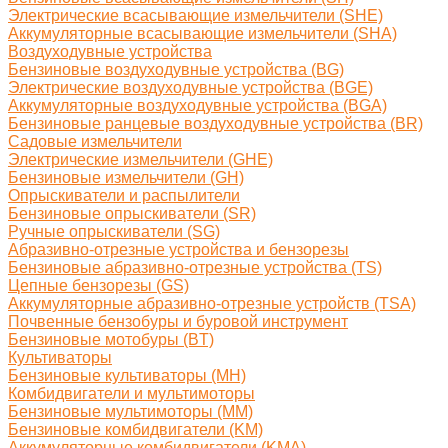
Электрические всасывающие измельчители (SHE)
Аккумуляторные всасывающие измельчители (SHA)
Воздуходувные устройства
Бензиновые воздуходувные устройства (BG)
Электрические воздуходувные устройства (BGE)
Аккумуляторные воздуходувные устройства (BGA)
Бензиновые ранцевые воздуходувные устройства (BR)
Садовые измельчители
Электрические измельчители (GHE)
Бензиновые измельчители (GH)
Опрыскиватели и распылители
Бензиновые опрыскиватели (SR)
Ручные опрыскиватели (SG)
Абразивно-отрезные устройства и бензорезы
Бензиновые абразивно-отрезные устройства (TS)
Цепные бензорезы (GS)
Аккумуляторные абразивно-отрезные устройств (TSA)
Почвенные бензобуры и буровой инструмент
Бензиновые мотобуры (BT)
Культиваторы
Бензиновые культиваторы (MH)
Комбидвигатели и мультимоторы
Бензиновые мультимоторы (MM)
Бензиновые комбидвигатели (KM)
Аккумуляторные комбидвигатели (KMA)