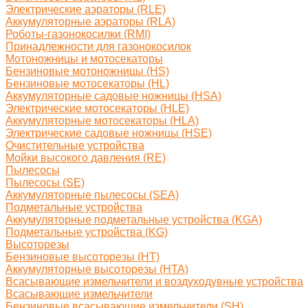
Электрические аэраторы (RLE)
Аккумуляторные аэраторы (RLA)
Роботы-газонокосилки (RMI)
Принадлежности для газонокосилок
Мотоножницы и мотосекаторы
Бензиновые мотоножницы (HS)
Бензиновые мотосекаторы (HL)
Аккумуляторные садовые ножницы (HSA)
Электрические мотосекаторы (HLE)
Аккумуляторные мотосекаторы (HLA)
Электрические садовые ножницы (HSE)
Очистительные устройства
Мойки высокого давления (RE)
Пылесосы
Пылесосы (SE)
Аккумуляторные пылесосы (SEA)
Подметальные устройства
Аккумуляторные подметальные устройства (KGA)
Подметальные устройства (KG)
Высоторезы
Бензиновые высоторезы (HT)
Аккумуляторные высоторезы (HTA)
Всасывающие измельчители и воздуходувные устройства
Всасывающие измельчители
Бензиновые всасывающие измельчители (SH)