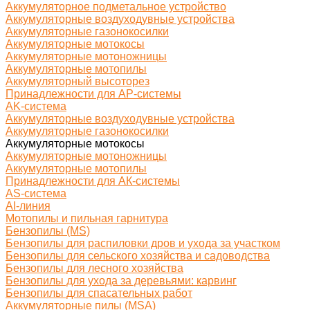
Аккумуляторное подметальное устройство
Аккумуляторные воздуходувные устройства
Аккумуляторные газонокосилки
Аккумуляторные мотокосы
Аккумуляторные мотоножницы
Аккумуляторные мотопилы
Аккумуляторный высоторез
Принадлежности для AP-системы
AK-система
Аккумуляторные воздуходувные устройства
Аккумуляторные газонокосилки
Аккумуляторные мотокосы
Аккумуляторные мотоножницы
Аккумуляторные мотопилы
Принадлежности для АК-системы
AS-система
AI-линия
Мотопилы и пильная гарнитура
Бензопилы (MS)
Бензопилы для распиловки дров и ухода за участком
Бензопилы для сельского хозяйства и садоводства
Бензопилы для лесного хозяйства
Бензопилы для ухода за деревьями: карвинг
Бензопилы для спасательных работ
Аккумуляторные пилы (MSA)