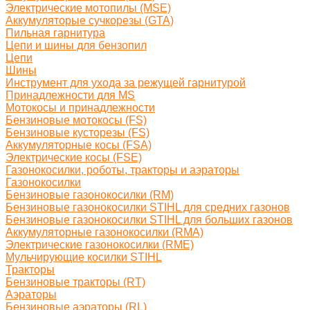
Электрические мотопилы (MSE)
Аккумуляторые сучкорезы (GTA)
Пильная гарнитура
Цепи и шины для бензопил
Цепи
Шины
Инструмент для ухода за режущей гарнитурой
Принадлежности для MS
Мотокосы и принадлежности
Бензиновые мотокосы (FS)
Бензиновые кусторезы (FS)
Аккумуляторные косы (FSA)
Электрические косы (FSE)
Газонокосилки, роботы, тракторы и аэраторы
Газонокосилки
Бензиновые газонокосилки (RM)
Бензиновые газонокосилки STIHL для средних газонов
Бензиновые газонокосилки STIHL для больших газонов
Аккумуляторные газонокосилки (RMA)
Электрические газонокосилки (RME)
Мульчирующие косилки STIHL
Тракторы
Бензиновые тракторы (RT)
Аэраторы
Бензиновые аэраторы (RL)