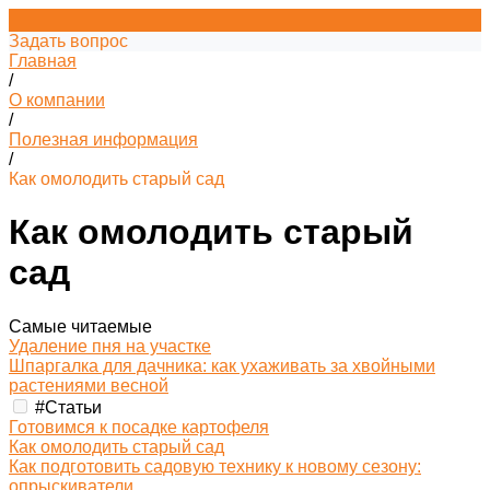
Задать вопрос
Главная
/
О компании
/
Полезная информация
/
Как омолодить старый сад
Как омолодить старый
сад
Самые читаемые
Удаление пня на участке
Шпаргалка для дачника: как ухаживать за хвойными
растениями весной
#Статьи
Готовимся к посадке картофеля
Как омолодить старый сад
Как подготовить садовую технику к новому сезону:
опрыскиватели