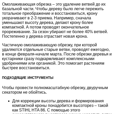
Омолаживающая обрезка – это удаление ветвей до их
базальной части. Чтобы дереву было легче пережить
тотальное преображение и восстановиться, крону
укорачивают в 2-3 приема. Например, сначала
уменьшают высоту дерева, делают крону более
компактной. А потом проводят окончательное
прореживание. За сезон убирают не более 40% ветвей.
Постепенно у дерева отрастает новая крона.
Частичную омолаживающую обрезку, при которой
удаляются отдельные старые ветви, проводят ежегодно,
в конце февраля-начале марта. После обрезки деревья и
кустарники сразу подкармливают комплексными
удобрениями или органикой. Это помогает растениям
быстрее восстановиться.
ПОДХОДЯЩИЕ ИНСТРУМЕНТЫ
Чтобы провести полномасштабную обрезку, двуручным
секатором не обойтись.
Для коррекции высоты дерева и формирования
компактной кроны понадобится высоторез – такой
как STIHL HTA 86. С помощью этого