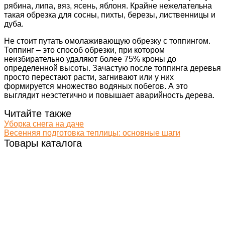
рябина, липа, вяз, ясень, яблоня. Крайне нежелательна
такая обрезка для сосны, пихты, березы, лиственницы и
дуба.
Не стоит путать омолаживающую обрезку с топпингом.
Топпинг – это способ обрезки, при котором
неизбирательно удаляют более 75% кроны до
определенной высоты. Зачастую после топпинга деревья
просто перестают расти, загнивают или у них
формируется множество водяных побегов. А это
выглядит неэстетично и повышает аварийность дерева.
Читайте также
Уборка снега на даче
Весенняя подготовка теплицы: основные шаги
Товары каталога