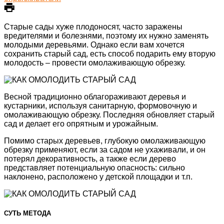
Старые сады хуже плодоносят, часто заражены
вредителями и болезнями, поэтому их нужно заменять
молодыми деревьями. Однако если вам хочется
сохранить старый сад, есть способ подарить ему вторую
молодость – провести омолаживающую обрезку.
Весной традиционно облагораживают деревья и
кустарники, используя санитарную, формовочную и
омолаживающую обрезку. Последняя обновляет старый
сад и делает его опрятным и урожайным.
Помимо старых деревьев, глубокую омолаживающую
обрезку применяют, если за садом не ухаживали, и он
потерял декоративность, а также если дерево
представляет потенциальную опасность: сильно
наклонено, расположено у детской площадки и т.п.
СУТЬ МЕТОДА