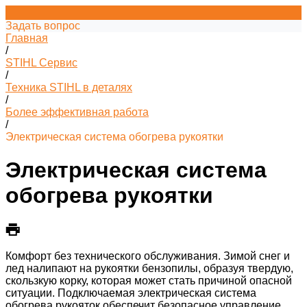
Задать вопрос
Главная
/
STIHL Сервис
/
Техника STIHL в деталях
/
Более эффективная работа
/
Электрическая система обогрева рукоятки
Электрическая система
обогрева рукоятки
Комфорт без технического обслуживания. Зимой снег и
лед налипают на рукоятки бензопилы, образуя твердую,
скользкую корку, которая может стать причиной опасной
ситуации. Подключаемая электрическая система
обогрева рукояток обеспечит безопасное управление