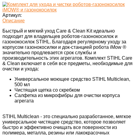
Артикул:
Описание
Быстрый и мягкий уход Care & Clean Kit идеально
подходит для владельцев роботов-газонокосилок и
газонокосилок STIHL. Благодаря регулярному уходу за
корпусом газонокосилки и док-станцией робота iMow ®
значительно продлевается срок службы и
производительность этих агрегатов. Комплект STIHL Care
& Clean включает в себя все предметы, необходимые для
очистки и ухода:
Универсальное моющее средство STIHL Multiclean,
500 мл
Чистящая щетка со скребком
Салфетка из микрофибры для очистки корпуса
агрегата
STIHL Multiclean - это специально разработанное, мягкое
универсальное чистящее средство, которое позволяет
быстро и эффективно очищать все поверхности из
полимера, металла, резины или лакокрасочных