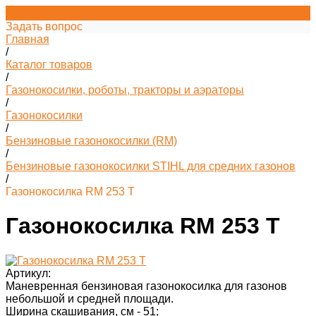
Задать вопрос
Главная
/
Каталог товаров
/
Газонокосилки, роботы, тракторы и аэраторы
/
Газонокосилки
/
Бензиновые газонокосилки (RM)
/
Бензиновые газонокосилки STIHL для средних газонов
/
Газонокосилка RM 253 T
Газонокосилка RM 253 T
Артикул:
Маневренная бензиновая газонокосилка для газонов
небольшой и средней площади.
Ширина скашивания, см -
51;