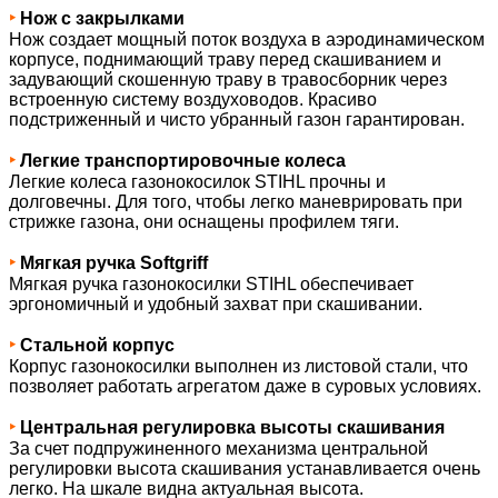
‣
Нож с закрылками
Нож создает мощный поток воздуха в аэродинамическом
корпусе, поднимающий траву перед скашиванием и
задувающий скошенную траву в травосборник через
встроенную систему воздуховодов. Красиво
подстриженный и чисто убранный газон гарантирован.
‣
Легкие транспортировочные колеса
Легкие колеса газонокосилок STIHL прочны и
долговечны. Для того, чтобы легко маневрировать при
стрижке газона, они оснащены профилем тяги.
‣
Мягкая ручка Softgriff
Мягкая ручка газонокосилки STIHL обеспечивает
эргономичный и удобный захват при скашивании.
‣
Стальной корпус
Корпус газонокосилки выполнен из листовой стали, что
позволяет работать агрегатом даже в суровых условиях.
‣
Центральная регулировка высоты скашивания
За счет подпружиненного механизма центральной
регулировки высота скашивания устанавливается очень
легко. На шкале видна актуальная высота.